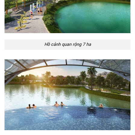
Hồ cảnh quan rộng 7 ha