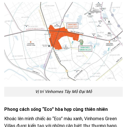
Vị trí Vinhomes Tây Mỗ Đại Mỗ
Phong cách sống “Eco” hòa hợp cùng thiên nhiên
Khoác lên mình chiếc áo “Eco” màu xanh, Vinhomes Green
Villas được kiến tạo với những căn biệt thự thượng hạng,