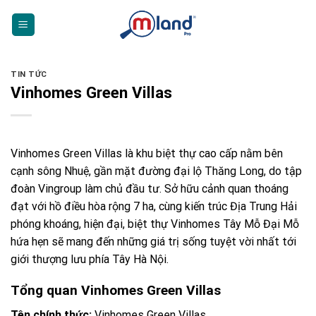
Skip
to
content
TIN TỨC
Vinhomes Green Villas
Vinhomes Green Villas là khu biệt thự cao cấp nằm bên
cạnh sông Nhuệ, gần mặt đường đại lộ Thăng Long, do tập
đoàn Vingroup làm chủ đầu tư. Sở hữu cảnh quan thoáng
đạt với hồ điều hòa rộng 7 ha, cùng kiến trúc Địa Trung Hải
phóng khoáng, hiện đại, biệt thự Vinhomes Tây Mỗ Đại Mỗ
hứa hẹn sẽ mang đến những giá trị sống tuyệt vời nhất tới
giới thượng lưu phía Tây Hà Nội.
Tổng quan Vinhomes Green Villas
Tên chính thức:
Vinhomes Green Villas