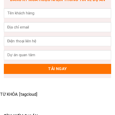
TỪ KHÓA: [tagcloud]