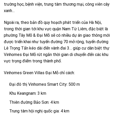
trường học, bệnh viện, trung tâm thương mại, công viên cây
xanh…
Ngoài ra, theo bản đồ quy hoạch phát triển của Hà Nội,
trong thời gian tới khu vực quận Nam Từ Liêm, đặc biệt là
phường Tây Mỗ & Đại Mỗ sẽ có nhiều dự án giao thông mới
được triển khai như tuyến đường 70 mở rộng, tuyến đường
Lê Trọng Tấn kéo dài đến vành đai 3… giúp cư dân biệt thự
Vinhomes Đại Mỗ rút ngắn thời gian di chuyển đến các khu
vực trọng điểm trong thành phố.
Vinhomes Green Villas Đại Mỗ chỉ cách:
Đại đô thị Vinhomes Smart City: 500 m
Khu Keangnam: 3 km
Thiên đường Bảo Sơn: 4 km
Trung tâm hội nghị quốc gia: 4 km