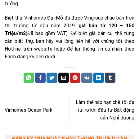
tưởng.
Biệt thự Vinhomes Đại Mỗ đã được Vingroup chào bán trên
thị trường từ đầu năm 2019,
giá bán từ 120 – 150
Triệu/m2
(Đã bao gồm VAT). Để biết giá bán cụ thể từng
căn biệt thự, bạn hãy vui lòng liên hệ với chúng tôi theo
Hotline trên website hoặc để lại thông tin cá nhân theo
Form đăng ký bên dưới.
Làm thế nào hạn chế tối đa
Vinhomes Ocean Park
rủi ro khi đầu tư Bất động
sản Nghỉ dưỡng
ĐĂNG KÝ MUA HOẶC NHẬN THÔNG TIN VỀ DỰ ÁN