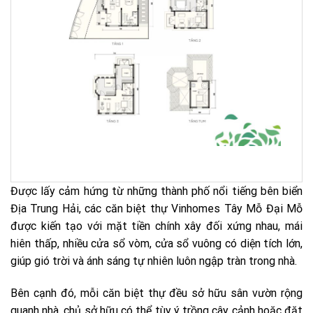
Được lấy cảm hứng từ những thành phố nổi tiếng bên biển
Địa Trung Hải, các căn biệt thự Vinhomes Tây Mỗ Đại Mỗ
được kiến tạo với mặt tiền chính xây đối xứng nhau, mái
hiên thấp, nhiều cửa sổ vòm, cửa sổ vuông có diện tích lớn,
giúp gió trời và ánh sáng tự nhiên luôn ngập tràn trong nhà.
Bên cạnh đó, mỗi căn biệt thự đều sở hữu sân vườn rộng
quanh nhà, chủ sở hữu có thể tùy ý trồng cây cảnh hoặc đặt