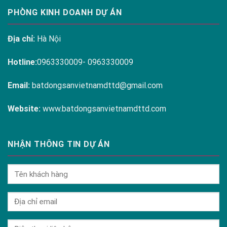
PHÒNG KINH DOANH DỰ ÁN
Địa chỉ:
Hà Nội
Hotline:
0963330009- 0963330009
Email:
batdongsanvietnamdttd@gmail.com
Website:
www.batdongsanvietnamdttd.com
NHẬN THÔNG TIN DỰ ÁN