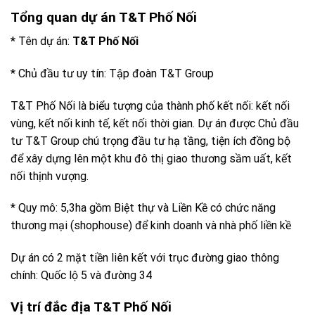
Tổng quan dự án T&T Phố Nối
* Tên dự án:
T&T Phố Nối
* Chủ đầu tư uy tín: Tập đoàn T&T Group
T&T Phố Nối là biểu tượng của thành phố kết nối: kết nối
vùng, kết nối kinh tế, kết nối thời gian. Dự án được Chủ đầu
tư T&T Group chú trọng đầu tư hạ tầng, tiện ích đồng bộ
để xây dựng lên một khu đô thị giao thương sầm uất, kết
nối thịnh vượng.
* Quy mô: 5,3ha gồm Biệt thự và Liền Kề có chức năng
thương mại (shophouse) để kinh doanh và nhà phố liền kề
Dự án có 2 mặt tiền liên kết với trục đường giao thông
chính: Quốc lộ 5 và đường 34
Vị trí đắc địa T&T Phố Nối