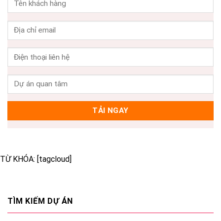
TỪ KHÓA: [tagcloud]
TÌM KIẾM DỰ ÁN