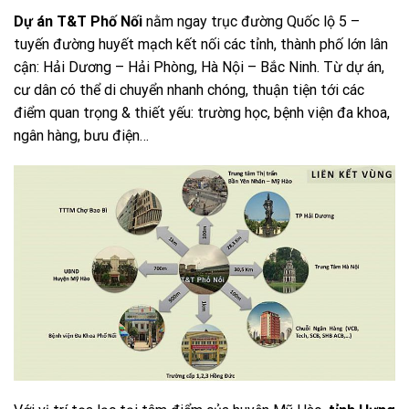
Dự án T&T Phố Nối
nằm ngay trục đường Quốc lộ 5 –
tuyến đường huyết mạch kết nối các tỉnh, thành phố lớn lân
cận: Hải Dương – Hải Phòng, Hà Nội – Bắc Ninh. Từ dự án,
cư dân có thể di chuyển nhanh chóng, thuận tiện tới các
điểm quan trọng & thiết yếu: trường học, bệnh viện đa khoa,
ngân hàng, bưu điện…