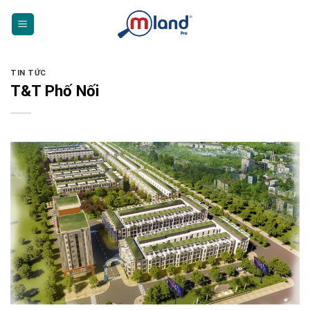
Skip
to
content
TIN TỨC
T&T Phố Nối