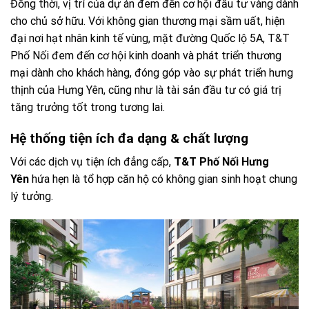
Đồng thời, vị trí của dự án đem đến cơ hội đầu tư vàng dành
cho chủ sở hữu. Với không gian thương mại sầm uất, hiện
đại nơi hạt nhân kinh tế vùng, mặt đường Quốc lộ 5A, T&T
Phố Nối đem đến cơ hội kinh doanh và phát triển thương
mại dành cho khách hàng, đóng góp vào sự phát triển hưng
thịnh của Hưng Yên, cũng như là tài sản đầu tư có giá trị
tăng trưởng tốt trong tương lai.
Hệ thống tiện ích đa dạng & chất lượng
Với các dịch vụ tiện ích đẳng cấp,
T&T Phố Nối Hưng
Yên
hứa hẹn là tổ hợp căn hộ có không gian sinh hoạt chung
lý tưởng.