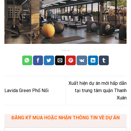
Xuất hiện dự án mới hấp dẫn
Lavida Green Phố Nối
tại trung tâm quận Thanh
Xuân
ĐĂNG KÝ MUA HOẶC NHẬN THÔNG TIN VỀ DỰ ÁN