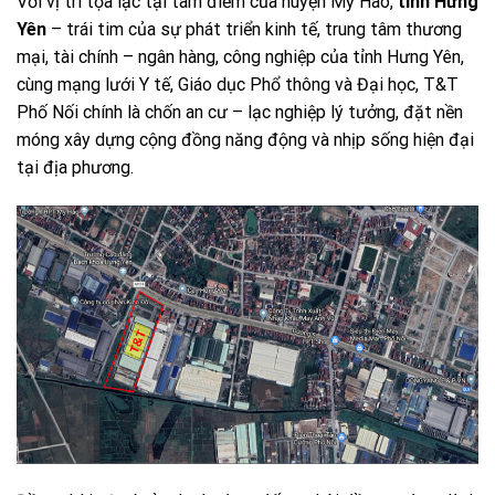
Với vị trí tọa lạc tại tâm điểm của huyện Mỹ Hào,
tỉnh Hưng
Yên
– trái tim của sự phát triển kinh tế, trung tâm thương
mại, tài chính – ngân hàng, công nghiệp của tỉnh Hưng Yên,
cùng mạng lưới Y tế, Giáo dục Phổ thông và Đại học, T&T
Phố Nối chính là chốn an cư – lạc nghiệp lý tưởng, đặt nền
móng xây dựng cộng đồng năng động và nhịp sống hiện đại
tại địa phương.