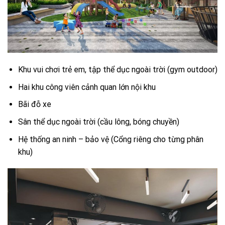
Khu vui chơi trẻ em, tập thể dục ngoài trời (gym outdoor)
Hai khu công viên cảnh quan lớn nội khu
Bãi đỗ xe
Sân thể dục ngoài trời (cầu lông, bóng chuyền)
Hệ thống an ninh – bảo vệ (Cổng riêng cho từng phân
khu)