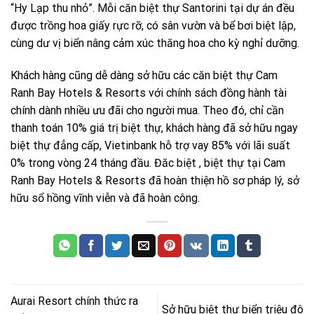
“Hy Lạp thu nhỏ”. Mỗi căn biệt thự Santorini tại dự án đều
được trồng hoa giấy rực rỡ, có sân vườn và bể bơi biệt lập,
cùng dư vị biển nâng cảm xúc thăng hoa cho kỳ nghỉ dưỡng.
Khách hàng cũng dễ dàng sở hữu các căn biệt thự Cam
Ranh Bay Hotels & Resorts với chính sách đồng hành tài
chính dành nhiều ưu đãi cho người mua. Theo đó, chỉ cần
thanh toán 10% giá trị biệt thự, khách hàng đã sở hữu ngay
biệt thự đẳng cấp, Vietinbank hỗ trợ vay 85% với lãi suất
0% trong vòng 24 tháng đầu. Đăc biệt , biệt thự tại Cam
Ranh Bay Hotels & Resorts đã hoàn thiện hồ sơ pháp lý, sở
hữu sổ hồng vĩnh viễn và đã hoàn công.
Aurai Resort chính thức ra
Sở hữu biệt thự biển triệu đô