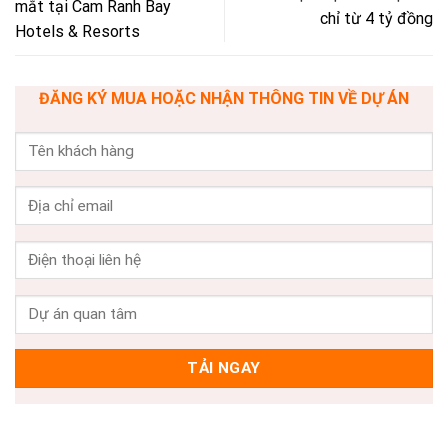
mắt tại Cam Ranh Bay
chỉ từ 4 tỷ đồng
Hotels & Resorts
ĐĂNG KÝ MUA HOẶC NHẬN THÔNG TIN VỀ DỰ ÁN