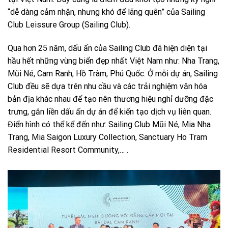
“dễ dàng cảm nhận, nhưng khó để lãng quên” của Sailing
Club Leissure Group (Sailing Club).
Qua hơn 25 năm, dấu ấn của Sailing Club đã hiện diện tại
hầu hết những vùng biển đẹp nhất Việt Nam như: Nha Trang,
Mũi Né, Cam Ranh, Hồ Tràm, Phú Quốc. Ở mỗi dự án, Sailing
Club đều sẽ dựa trên nhu cầu và các trải nghiệm văn hóa
bản địa khác nhau để tạo nên thương hiệu nghỉ dưỡng đặc
trưng, gắn liền dấu ấn dự án để kiến tạo dịch vụ liên quan.
Điển hình có thể kể đến như: Sailing Club Mũi Né, Mia Nha
Trang, Mia Saigon Luxury Collection, Sanctuary Ho Tram
Residential Resort Community,… .