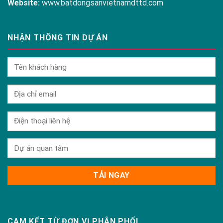
Website:
www.batdongsanvietnamdttd.com
NHẬN THÔNG TIN DỰ ÁN
CAM KẾT TỪ ĐƠN VỊ PHÂN PHỐI