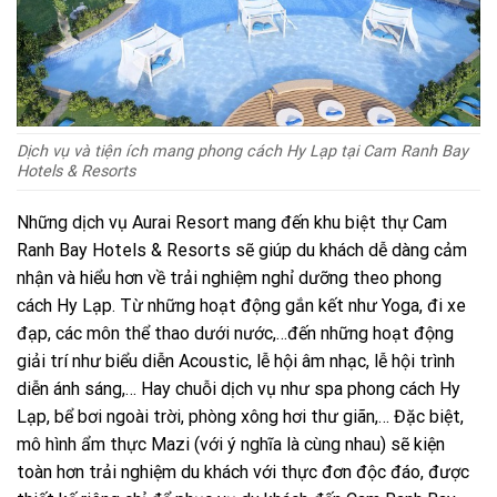
Dịch vụ và tiện ích mang phong cách Hy Lạp tại Cam Ranh Bay
Hotels & Resorts
Những dịch vụ Aurai Resort mang đến khu biệt thự Cam
Ranh Bay Hotels & Resorts sẽ giúp du khách dễ dàng cảm
nhận và hiểu hơn về trải nghiệm nghỉ dưỡng theo phong
cách Hy Lạp. Từ những hoạt động gắn kết như Yoga, đi xe
đạp, các môn thể thao dưới nước,…đến những hoạt động
giải trí như biểu diễn Acoustic, lễ hội âm nhạc, lễ hội trình
diễn ánh sáng,… Hay chuỗi dịch vụ như spa phong cách Hy
Lạp, bể bơi ngoài trời, phòng xông hơi thư giãn,… Đặc biệt,
mô hình ẩm thực Mazi (với ý nghĩa là cùng nhau) sẽ kiện
toàn hơn trải nghiệm du khách với thực đơn độc đáo, được