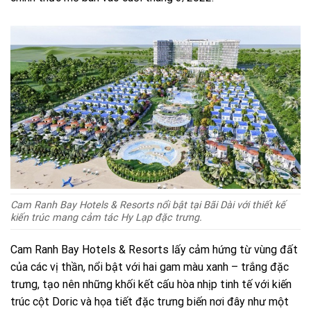
Cam Ranh Bay Hotels & Resorts nổi bật tại Bãi Dài với thiết kế
kiến trúc mang cảm tác Hy Lạp đặc trưng.
Cam Ranh Bay Hotels & Resorts lấy cảm hứng từ vùng đất
của các vị thần, nổi bật với hai gam màu xanh – trắng đặc
trưng, tạo nên những khối kết cấu hòa nhịp tinh tế với kiến
trúc cột Doric và họa tiết đặc trưng biến nơi đây như một