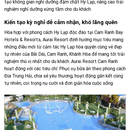
tạo không gian nghỉ dưỡng đậm chất Hy Lạp, nâng cao trải
nghiệm nghỉ dưỡng xứng tầm cho du khách.
Kiến tạo kỳ nghỉ dễ cảm nhận, khó lãng quên
Hòa hợp với phong cách Hy Lạp độc đáo tại Cam Ranh Bay
Hotels & Resorts, Aurai Resort định hướng mục tiêu mang
những điều mới từ cảm tác Hy Lạp hòa quyện cùng vẻ đẹp
tự nhiên của Bãi Dài, Cam Ranh, Khánh Hòa để mang tới trải
nghiệm thú vị nhất cho du khách. Aurai Resort Cam Ranh
hoạt động với các tiêu chí: Phục vụ bữa ăn theo phong cách
Địa Trung Hải, chia sẻ yêu thương, hoạt động gắn kết cùng
tự nhiên, coi trọng nụ cười và đơn giản hóa cuộc sống.