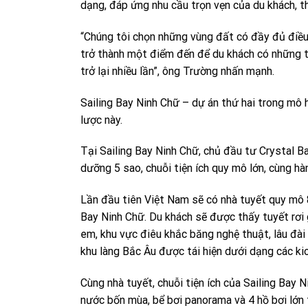
dạng, đáp ứng nhu cầu trọn vẹn của du khách, tha
“Chúng tôi chọn những vùng đất có đầy đủ điều 
trở thành một điểm đến để du khách có những t
trở lại nhiều lần”, ông Trường nhấn mạnh.
Sailing Bay Ninh Chữ – dự án thứ hai trong mô 
lược này.
Tại Sailing Bay Ninh Chữ, chủ đầu tư Crystal Ba
dưỡng 5 sao, chuỗi tiện ích quy mô lớn, cùng hàn
Lần đầu tiên Việt Nam sẽ có nhà tuyết quy mô 8
Bay Ninh Chữ. Du khách sẽ được thấy tuyết rơi 
em, khu vực điêu khắc băng nghệ thuật, lâu đài
khu làng Bắc Âu được tái hiện dưới dạng các ki
Cùng nhà tuyết, chuỗi tiện ích của Sailing Bay 
nước bốn mùa, bể bơi panorama và 4 hồ bơi lớn 