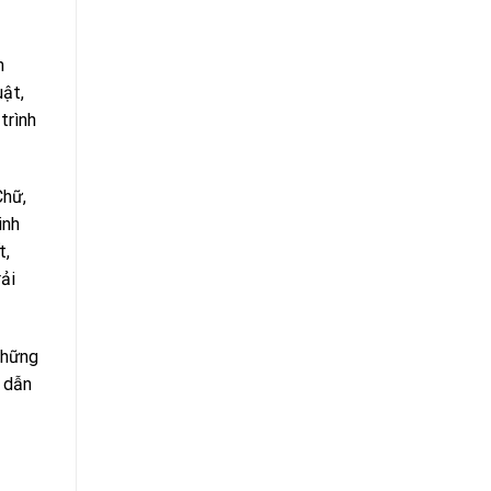
n
uật,
trình
Chữ,
inh
t,
ải
 những
p dẫn