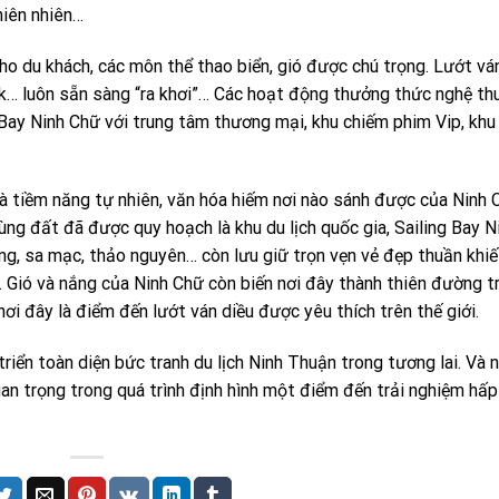
hiên nhiên…
ho du khách, các môn thể thao biển, gió được chú trọng. Lướt vá
ak… luôn sẵn sàng “ra khơi”… Các hoạt động thưởng thức nghệ th
ay Ninh Chữ với trung tâm thương mại, khu chiếm phim Vip, khu 
 là tiềm năng tự nhiên, văn hóa hiếm nơi nào sánh được của Ninh 
ùng đất đã được quy hoạch là khu du lịch quốc gia, Sailing Bay N
g, sa mạc, thảo nguyên… còn lưu giữ trọn vẹn vẻ đẹp thuần khiế
 Gió và nắng của Ninh Chữ còn biến nơi đây thành thiên đường tr
ơi đây là điểm đến lướt ván diều được yêu thích trên thế giới.
 triển toàn diện bức tranh du lịch Ninh Thuận trong tương lai. Và
an trọng trong quá trình định hình một điểm đến trải nghiệm hấ