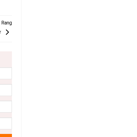
n Rang
ư