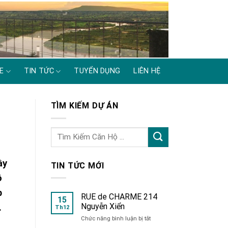
E
TIN TỨC
TUYỂN DỤNG
LIÊN HỆ
TÌM KIẾM DỰ ÁN
ầy
TIN TỨC MỚI
ô
p
RUE de CHARME 214
15
Nguyễn Xiển
.
Th12
ở
Chức năng bình luận bị tắt
RUE