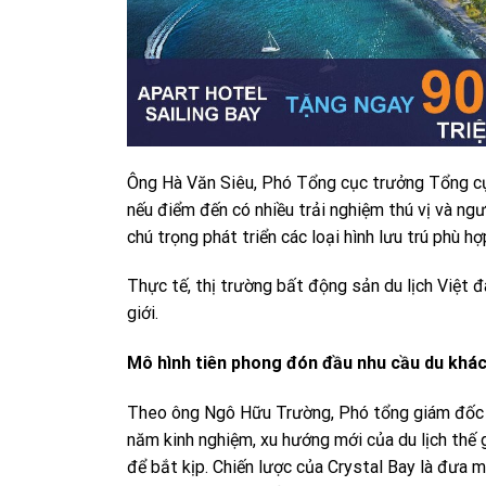
Ông Hà Văn Siêu, Phó Tổng cục trưởng Tổng cục 
nếu điểm đến có nhiều trải nghiệm thú vị và ngượ
chú trọng phát triển các loại hình lưu trú phù h
Thực tế, thị trường bất động sản du lịch Việt 
giới.
Mô hình tiên phong đón đầu nhu cầu du khá
Theo ông Ngô Hữu Trường, Phó tổng giám đốc Tậ
năm kinh nghiệm, xu hướng mới của du lịch thế g
để bắt kịp. Chiến lược của Crystal Bay là đưa m