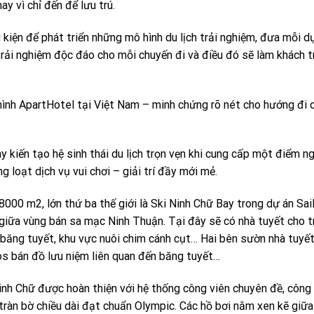
y vì chỉ đến để lưu trú.
kiện để phát triển những mô hình du lịch trải nghiệm, đưa mỗi d
rải nghiệm độc đáo cho mỗi chuyến đi và điều đó sẽ làm khách t
hình ApartHotel tại Việt Nam – minh chứng rõ nét cho hướng đi 
y kiến tạo hệ sinh thái du lịch trọn vẹn khi cung cấp một điểm ng
g loạt dịch vụ vui chơi – giải trí đầy mới mẻ.
000 m2, lớn thứ ba thế giới là Ski Ninh Chữ Bay trong dự án Sai
giữa vùng bán sa mạc Ninh Thuận. Tại đây sẽ có nhà tuyết cho t
 băng tuyết, khu vực nuôi chim cánh cụt… Hai bên sườn nhà tuyết
os bán đồ lưu niệm liên quan đến băng tuyết…
Ninh Chữ được hoàn thiện với hệ thống công viên chuyên đề, công
tràn bờ chiều dài đạt chuẩn Olympic. Các hồ bơi nằm xen kẽ giữa