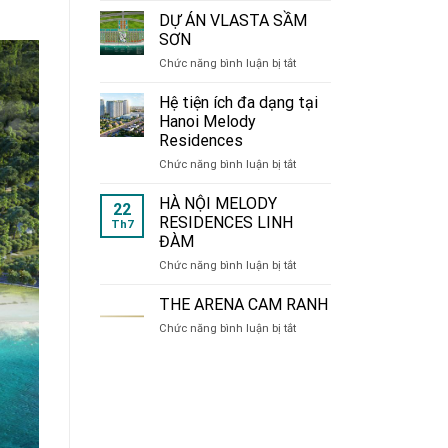
de
DỰ ÁN VLASTA SẦM
CHARME
SƠN
214
ở
Chức năng bình luận bị tắt
Nguyễn
DỰ
Xiển
ÁN
Hệ tiện ích đa dạng tại
VLASTA
Hanoi Melody
SẦM
Residences
SƠN
ở
Chức năng bình luận bị tắt
Hệ
tiện
HÀ NỘI MELODY
22
ích
RESIDENCES LINH
Th7
đa
ĐÀM
dạng
ở
Chức năng bình luận bị tắt
tại
HÀ
Hanoi
NỘI
Melody
THE ARENA CAM RANH
MELODY
Residences
ở
Chức năng bình luận bị tắt
RESIDENCES
THE
LINH
ARENA
ĐÀM
CAM
RANH