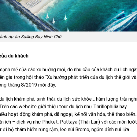
ảnh dự án Sailing Bay Ninh Chữ
của du khách
n mạnh mẽ của các xu hướng mới, do nhu cầu của khách du lịch ngà
n gia trong hội thảo “Xu hướng phát triển của du lịch thế giới và
rong tháng 8/2019 mới đây.
u lịch khám phá, sinh thái, du lịch sức khỏe… hàm lượng trải ng
rên các website giới thiệu tour du lịch như Thrillophilia hay
hiều hoạt động khám phá, dã ngoại, kế nối văn hóa, thể thao biển
n ích – dịch vụ như Phuket, Pattaya (Thái Lan) với các môn lướt
ur đi bộ thám hiểm rừng rậm, leo núi Bromo, ngắm đỉnh núi lửa