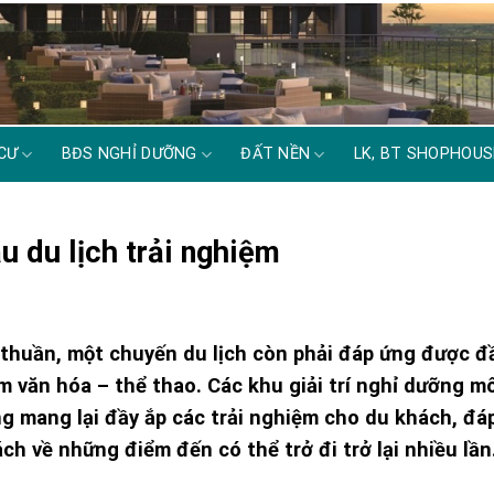
CƯ
BĐS NGHỈ DƯỠNG
ĐẤT NỀN
LK, BT SHOPHOUS
 du lịch trải nghiệm
 thuần, một chuyến du lịch còn phải đáp ứng được đ
iệm văn hóa – thể thao. Các khu giải trí nghỉ dưỡng m
ng mang lại đầy ắp các trải nghiệm cho du khách, đá
h về những điểm đến có thể trở đi trở lại nhiều lần