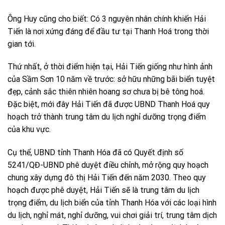
Ông Huy cũng cho biết: Có 3 nguyên nhân chính khiến Hải
Tiến là nơi xứng đáng để đầu tư tại Thanh Hoá trong thời
gian tới.
Thứ nhất, ở thời điểm hiện tại, Hải Tiến giống như hình ảnh
của Sầm Sơn 10 năm về trước: sở hữu những bãi biển tuyệt
đẹp, cảnh sắc thiên nhiên hoang sơ chưa bị bê tông hoá.
Đặc biệt, mới đây Hải Tiến đã được UBND Thanh Hoá quy
hoạch trở thành trung tâm du lịch nghỉ dưỡng trọng điểm
của khu vực.
Cụ thể, UBND tỉnh Thanh Hóa đã có Quyết định số
5241/QĐ-UBND phê duyệt điều chỉnh, mở rộng quy hoạch
chung xây dựng đô thị Hải Tiến đến năm 2030. Theo quy
hoạch được phê duyệt, Hải Tiến sẽ là trung tâm du lịch
trọng điểm, du lịch biển của tỉnh Thanh Hóa với các loại hình
du lịch, nghỉ mát, nghỉ dưỡng, vui chơi giải trí, trung tâm dịch