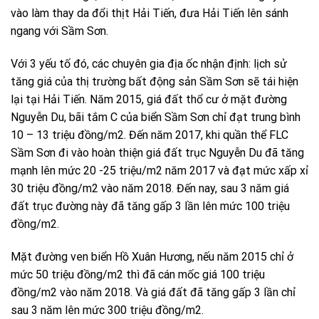
vào làm thay da đổi thịt Hải Tiến, đưa Hải Tiến lên sánh
ngang với Sầm Sơn.
Với 3 yếu tố đó, các chuyên gia địa ốc nhận định: lịch sử
tăng giá của thị trường bất động sản Sầm Sơn sẽ tái hiện
lại tại Hải Tiến. Năm 2015, giá đất thổ cư ở mặt đường
Nguyễn Du, bãi tắm C của biển Sầm Sơn chỉ đạt trung bình
10 – 13 triệu đồng/m2. Đến năm 2017, khi quần thể FLC
Sầm Sơn đi vào hoàn thiện giá đất trục Nguyễn Du đã tăng
mạnh lên mức 20 -25 triệu/m2 năm 2017 và đạt mức xấp xỉ
30 triệu đồng/m2 vào năm 2018. Đến nay, sau 3 năm giá
đất trục đường này đã tăng gấp 3 lần lên mức 100 triệu
đồng/m2.
Mặt đường ven biển Hồ Xuân Hương, nếu năm 2015 chỉ ở
mức 50 triệu đồng/m2 thì đã cán mốc giá 100 triệu
đồng/m2 vào năm 2018. Và giá đất đã tăng gấp 3 lần chỉ
sau 3 năm lên mức 300 triệu đồng/m2.