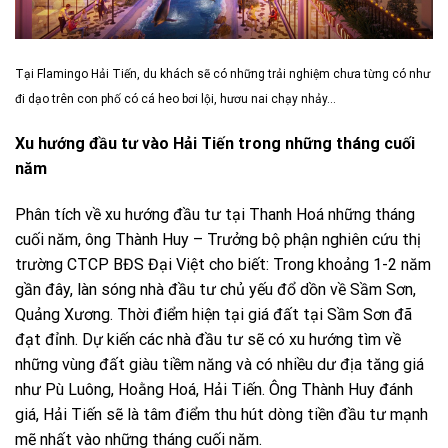
Tại Flamingo Hải Tiến, du khách sẽ có những trải nghiệm chưa từng có như
đi dạo trên con phố có cá heo bơi lội, hươu nai chạy nhảy…
Xu hướng đầu tư vào Hải Tiến trong những tháng cuối
năm
Phân tích về xu hướng đầu tư tại Thanh Hoá những tháng
cuối năm, ông Thành Huy – Trưởng bộ phận nghiên cứu thị
trường CTCP BĐS Đại Việt cho biết: Trong khoảng 1-2 năm
gần đây, làn sóng nhà đầu tư chủ yếu đổ dồn về Sầm Sơn,
Quảng Xương. Thời điểm hiện tại giá đất tại Sầm Sơn đã
đạt đỉnh. Dự kiến các nhà đầu tư sẽ có xu hướng tìm về
những vùng đất giàu tiềm năng và có nhiều dư địa tăng giá
như Pù Luông, Hoằng Hoá, Hải Tiến. Ông Thành Huy đánh
giá, Hải Tiến sẽ là tâm điểm thu hút dòng tiền đầu tư mạnh
mẽ nhất vào những tháng cuối năm.