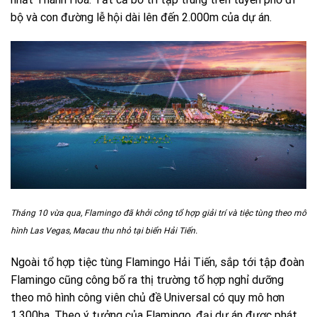
bộ và con đường lễ hội dài lên đến 2.000m của dự án.
Tháng 10 vừa qua, Flamingo đã khởi công tổ hợp giải trí và tiệc tùng theo mô
hình Las Vegas, Macau thu nhỏ tại biển Hải Tiến.
Ngoài tổ hợp tiệc tùng Flamingo Hải Tiến, sắp tới tập đoàn
Flamingo cũng công bố ra thị trường tổ hợp nghỉ dưỡng
theo mô hình công viên chủ đề Universal có quy mô hơn
1.300ha. Theo ý tưởng của Flamingo, đại dự án được phát