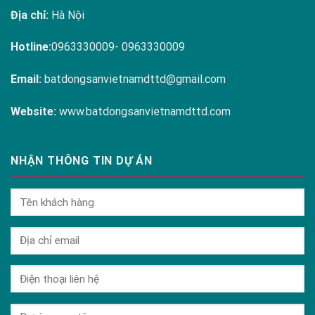
Địa chỉ:
Hà Nội
Hotline:
0963330009- 0963330009
Email:
batdongsanvietnamdttd@gmail.com
Website:
www.batdongsanvietnamdttd.com
NHẬN THÔNG TIN DỰ ÁN