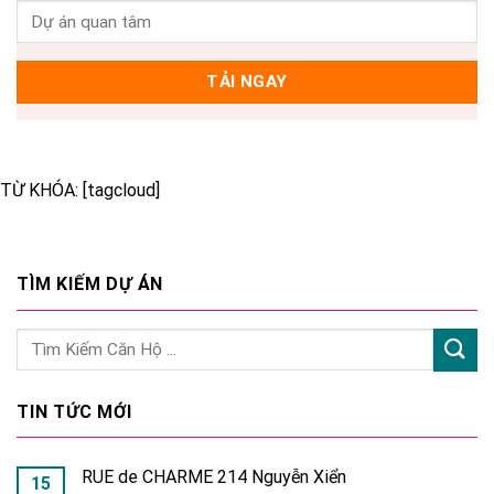
TỪ KHÓA: [tagcloud]
TÌM KIẾM DỰ ÁN
TIN TỨC MỚI
RUE de CHARME 214 Nguyễn Xiển
15