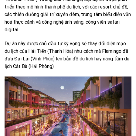
triển theo mô hình thành phố du lịch, với các resort chủ đề,
các thiên đường giải trí xuyên đêm, trung tâm biểu diễn văn
hoá thực cảnh và công nghệ ánh sáng, công viên safari
digital…
Dự án này được chủ đầu tư kỳ vọng sẽ thay đổi diện mạo
du lịch của Hải Tiến (Thanh Hóa) như cách mà Flamingo đã
đưa Đại Lải (Vĩnh Phúc) lên bản đồ du lịch hay nâng tầm du
lịch Cát Bà (Hải Phòng).