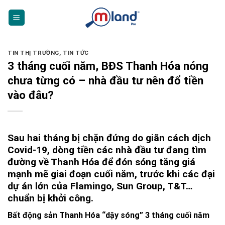
Skip
to
content
TIN THỊ TRƯỜNG
,
TIN TỨC
3 tháng cuối năm, BĐS Thanh Hóa nóng
chưa từng có – nhà đầu tư nên đổ tiền
vào đâu?
Sau hai tháng bị chặn đứng do giãn cách dịch
Covid-19, dòng tiền các nhà đầu tư đang tìm
đường về Thanh Hóa để đón sóng tăng giá
mạnh mẽ giai đoạn cuối năm, trước khi các đại
dự án lớn của Flamingo, Sun Group, T&T…
chuẩn bị khởi công.
Bất động sản Thanh Hóa “dậy sóng” 3 tháng cuối năm